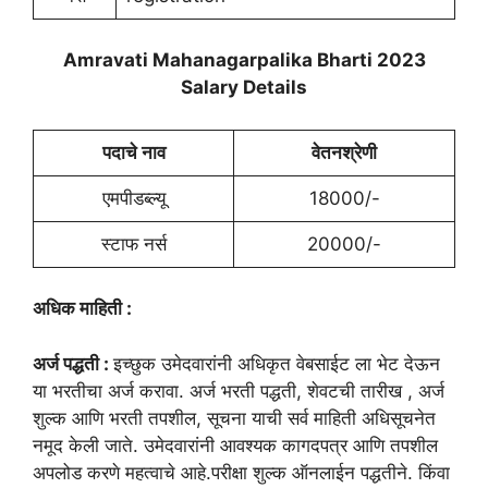
Amravati Mahanagarpalika Bharti 2023
Salary Details
पदाचे नाव
वेतनश्रेणी
एमपीडब्ल्यू
18000/-
स्टाफ नर्स
20000/-
अधिक माहिती :
अर्ज पद्धती :
इच्छुक उमेदवारांनी अधिकृत वेबसाईट ला भेट देऊन
या भरतीचा अर्ज करावा. अर्ज भरती पद्धती, शेवटची तारीख , अर्ज
शुल्क आणि भरती तपशील, सूचना याची सर्व माहिती अधिसूचनेत
नमूद केली जाते. उमेदवारांनी आवश्यक कागदपत्र आणि तपशील
अपलोड करणे महत्वाचे आहे.परीक्षा शुल्क ऑनलाईन पद्धतीने. किंवा