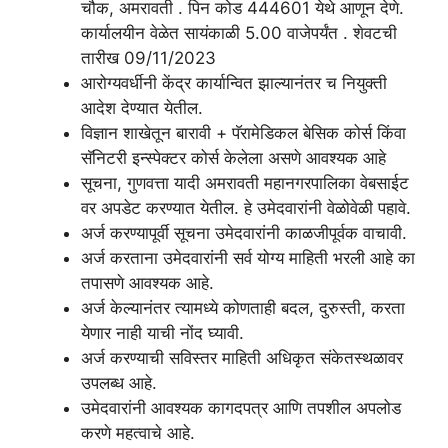
चौक, अमरावती . पिन कोड 444601 येथे आणून देणे.
कार्यालयीन वेळेत सायंकाळी 5.00 वाजेपर्यंत . शेवटची
तारीख 09/11/2023
आरोग्यवर्धीनी केंद्र कार्यान्वित झाल्यानंतर च नियुक्ती
आदेश देण्यात येतील.
विज्ञान शाखेतून बारावी + पॅरामेडिकल बेसिक कोर्स किंवा
सॅनिटरी इन्स्पेक्टर कोर्स केलेला असणे आवश्यक आहे
सूचना, गुणवत्ता यादी अमरावती महानगरपालिका वेबसाईट
वर अपडेट करण्यात येतील. हे उमेदवारांनी वेळोवेळी पहावे.
अर्ज करण्यापूर्वी सूचना उमेदवारांनी काळजीपूर्वक वाचावी.
अर्ज करताना उमेदवारांनी सर्व योग्य माहिती भरली आहे का
तपासणे आवश्यक आहे.
अर्ज केल्यानंतर त्यामध्ये कोणताही बदल, दुरुस्ती, करता
येणार नाही याची नोंद घ्यावी.
अर्ज करण्याची सविस्तर माहिती अधिकृत संकेतस्थळावर
उपलब्ध आहे.
उमेदवारांनी आवश्यक कागदपत्र आणि तपशील अपलोड
करणे महत्वाचे आहे.