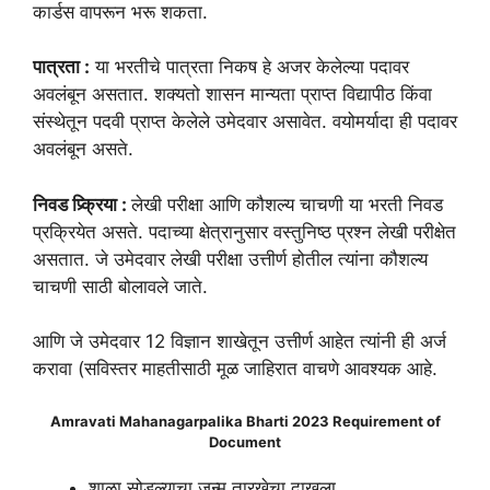
कार्डस वापरून भरू शकता.
पात्रता :
या भरतीचे पात्रता निकष हे अजर केलेल्या पदावर
अवलंबून असतात. शक्यतो शासन मान्यता प्राप्त विद्यापीठ किंवा
संस्थेतून पदवी प्राप्त केलेले उमेदवार असावेत. वयोमर्यादा ही पदावर
अवलंबून असते.
निवड प्र्क्रिया :
लेखी परीक्षा आणि कौशल्य चाचणी या भरती निवड
प्रक्रियेत असते. पदाच्या क्षेत्रानुसार वस्तुनिष्ठ प्रश्न लेखी परीक्षेत
असतात. जे उमेदवार लेखी परीक्षा उत्तीर्ण होतील त्यांना कौशल्य
चाचणी साठी बोलावले जाते.
आणि जे उमेदवार 12 विज्ञान शाखेतून उत्तीर्ण आहेत त्यांनी ही अर्ज
करावा (सविस्तर माहतीसाठी मूळ जाहिरात वाचणे आवश्यक आहे.
Amravati Mahanagarpalika Bharti 2023 Requirement of
Document
शाळा सोडल्याचा जन्म तारखेचा दाखला