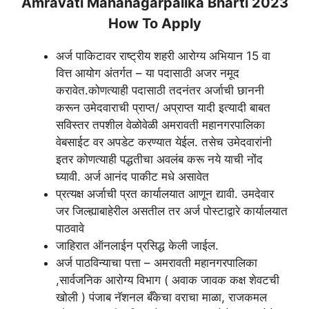
Amravati Mahanagarpalika Bharti 2023
How To Apply
अर्ज पाकिटावर राष्ट्रीय शहरी आरोग्य अभियान 15 वा
वित्त आयोग अंतर्गत – या पदासाठी अजर नमूद
करावेत.कोणत्याही पदासाठी तदनंतर अर्जाची छाननी
करून उमेदवाराची प्राप्त/ अप्राप्त यादी इत्यादी बाबत
सविस्तर तपशील वेळोवेळी अमरावती महानगरपालिका
वेबसाईट वर अपडेट करण्यात येईल. तसेच उमेदवारांनी
इतर कोणत्याही पद्धतीचा अवलंब करू नये याची नोंद
घ्यावी. अर्ज आनंद पाकीट मधे असावेत
प्रत्यक्ष अर्जाची प्रत कार्यालयात आणून द्यावी. उमदेवार
जर जिल्ह्याबाहेरील असतील तर अर्ज पोस्टाद्वारे कार्यालयात
पाठवावे
जाहिरात ऑनलाईन प्रसिद्ध केली जाईल.
अर्ज पाठविन्याचा पत्ता – अमरावती महानगरपालिका
,सार्वजनिक आरोग्य विभाग ( अवाक जावक कक्ष शेवटची
खोली ) पंजाब नॅशनल बँकेचा वराचा माळा, राजकमल