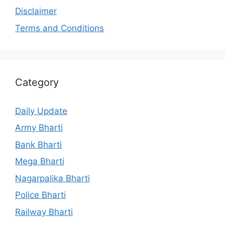
Disclaimer
Terms and Conditions
Category
Daily Update
Army Bharti
Bank Bharti
Mega Bharti
Nagarpalika Bharti
Police Bharti
Railway Bharti