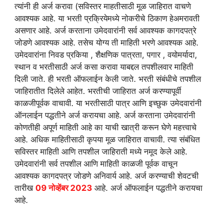
त्यांनी ही अर्ज करावा (सविस्तर माहतीसाठी मूळ जाहिरात वाचणे
आवश्यक आहे. या भरती प्रक्रियेमध्ये नोकरीचे ठिकाण हेअमरावती
असणार आहे. अर्ज करताना उमेदवारांनी सर्व आवश्यक कागदपत्रे
जोडणे आवश्यक आहे. तसेच योग्य ती माहिती भरणे आवश्यक आहे.
उमेदवारांना निवड प्रकिया , शैक्षणिक पात्रता, पगार , वयोमर्यादा,
स्थान व भरतीसाठी अर्ज कसा करावा याबद्दल तपशीलवार माहिती
दिली जाते. ही भरती ऑफलाईन केली जाते. भरती संबंधीचे तपशील
जाहिरातीत दिलेले आहेत. भरतीची जाहिरात अर्ज करण्यापूर्वी
काळजीपूर्वक वाचावी. या भरतीसाठी पात्र आणि इच्छुक उमेदवारांनी
ऑनलाईन पद्धतीने अर्ज करायचा आहे. अर्ज करताना उमेदवारांनी
कोणतीही अपूर्ण माहिती आहे का याची खात्री करून घेणे महत्त्वाचे
आहे. अधिक माहितीसाठी कृपया मूळ जाहिरात वाचावी. त्या संबंधित
सविस्तर माहिती आणि तपशील जाहिराती मध्ये नमूद केले आहे.
उमेदवारांनी सर्व तपशील आणि माहिती काळजी पूर्वक वाचून
आवश्यक कागदपत्र जोडणे अनिवार्य आहे. अर्ज करण्याची शेवटची
तारीख
09 नोव्हेंबर 2023
आहे. अर्ज ऑफलाईन पद्धतीने करायचा
आहे.