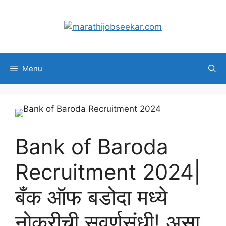
Skip
to
content
Menu
Bank of Baroda
Recruitment 2024|
बँक ऑफ बडोदा मध्ये
नोकरीची सुवर्णसंधी! असा