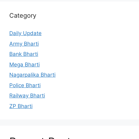
Category
Daily Update
Army Bharti
Bank Bharti
Mega Bharti
Nagarpalika Bharti
Police Bharti
Railway Bharti
ZP Bharti