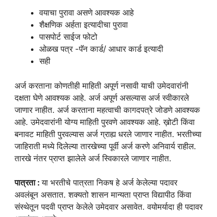
वयाचा पुरावा असणे आवश्यक आहे
शैक्षणिक अर्हता इत्यादीचा पुरावा
पासपोर्ट साईज फोटो
ओळख पत्र -पॅन कार्ड/ आधार कार्ड इत्यादी
सही
अर्ज करताना कोणतीही माहिती अपूर्ण नसावी याची उमेदवारांनी
दक्षता घेणे आवश्यक आहे. अर्ज अपूर्ण असल्यास अर्ज स्वीकारले
जाणार नाहीत. अर्ज करताना महत्वाची कागदपत्रे जोडणे आवश्यक
आहे. उमेदवारांनी योग्य माहिती पुरवणे आवश्यक आहे. ख़ोटी किंवा
बनावट माहिती पुरवल्यास अर्ज ग्राह्य धरले जाणार नाहीत. भरतीच्या
जाहिराती मध्ये दिलेल्या तारखेच्या पूर्वी अर्ज करणे अनिवार्य राहील.
तारखे नंतर प्राप्त झालेले अर्ज स्विकारले जाणार नाहीत.
पात्रता :
या भरतीचे पात्रता निकष हे अर्ज केलेल्या पदावर
अवलंबून असतात. शक्यतो शासन मान्यता प्राप्त विद्यापीठ किंवा
संस्थेतून पदवी प्राप्त केलेले उमेदवार असावेत. वयोमर्यादा ही पदावर