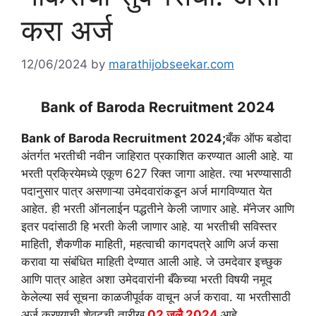
करा अर्ज
12/06/2024
by
marathijobseekar.com
Bank of Baroda Recruitment 2024
Bank of Baroda Recruitment 2024;
बँक ऑफ बडोदा
अंतर्गत भरतीची नवीन जाहिरात प्रकाशित करण्यात आली आहे. या
भरती प्रक्रियेमध्ये एकूण 627 रिक्त जागा आहेत. त्या भरण्यासाठी
पदानुसार पात्र असणाऱ्या उमेदवारांकडून अर्ज मागविण्यात येत
आहेत. ही भरती ऑनलाईन पद्धतीने केली जाणार आहे. मॅनेजर आणि
इतर पदांसाठी हि भरती केली जाणार आहे. या भरतीची सविस्तर
माहिती, शैकणीक माहिती, महत्वाची कागदपत्रे आणि अर्ज कसा
करावा या संबंधित माहिती देण्यात आली आहे. जे उमदेवार इच्छुक
आणि पात्र आहेत अशा उमेदवारांनी बँकेच्या भरती विषयी नमूद
केलेल्या सर्व सूचना काळजीपूर्वक वाचून अर्ज करावा. या भरतीसाठी
अर्ज करण्याची शेवटची तारीख
02 जुलै 2024
आहे.