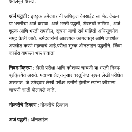
अवलंबून असते.
अर्ज पद्धती :
इच्छुक उमेदवारांनी अधिकृत वेबसाईट ला भेट देऊन
या भरतीचा अर्ज करावा. अर्ज भरती पद्धती, शेवटची तारीख , अर्ज
शुल्क आणि भरती तपशील, सूचना याची सर्व माहिती अधिसूचनेत
नमूद केली जाते. उमेदवारांनी आवश्यक कागदपत्र आणि तपशील
अपलोड करणे महत्वाचे आहे.परीक्षा शुल्क ऑनलाईन पद्धतीने. किंवा
कार्डस वापरून भरू शकता
निवड प्र्क्रिया
: लेखी परीक्षा आणि कौशल्य चाचणी या भरती निवड
प्रक्रियेत असते. पदाच्या क्षेत्रानुसार वस्तुनिष्ठ प्रश्न लेखी परीक्षेत
असतात. जे उमेदवार लेखी परीक्षा उत्तीर्ण होतील त्यांना कौशल्य
चाचणी साठी बोलावले जाते.
नोकरीचे ठिकाण :
नोकरीचे ठिकाण
अर्ज पद्धती :
ऑनलाईन