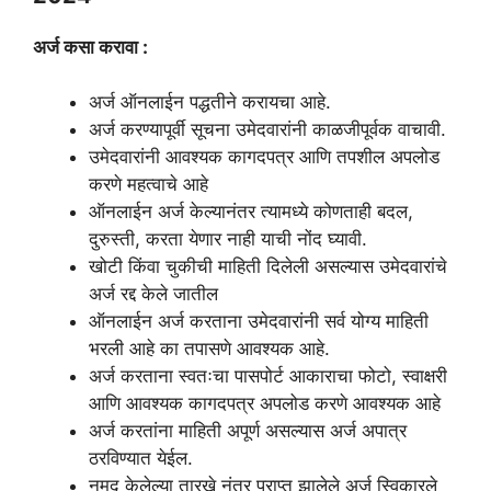
अर्ज कसा करावा :
अर्ज ऑनलाईन पद्धतीने करायचा आहे.
अर्ज करण्यापूर्वी सूचना उमेदवारांनी काळजीपूर्वक वाचावी.
उमेदवारांनी आवश्यक कागदपत्र आणि तपशील अपलोड
करणे महत्वाचे आहे
ऑनलाईन अर्ज केल्यानंतर त्यामध्ये कोणताही बदल,
दुरुस्ती, करता येणार नाही याची नोंद घ्यावी.
खोटी किंवा चुकीची माहिती दिलेली असल्यास उमेदवारांचे
अर्ज रद्द केले जातील
ऑनलाईन अर्ज करताना उमेदवारांनी सर्व योग्य माहिती
भरली आहे का तपासणे आवश्यक आहे.
अर्ज करताना स्वतःचा पासपोर्ट आकाराचा फोटो, स्वाक्षरी
आणि आवश्यक कागदपत्र अपलोड करणे आवश्यक आहे
अर्ज करतांना माहिती अपूर्ण असल्यास अर्ज अपात्र
ठरविण्यात येईल.
नमूद केलेल्या तारखे नंतर प्राप्त झालेले अर्ज स्विकारले