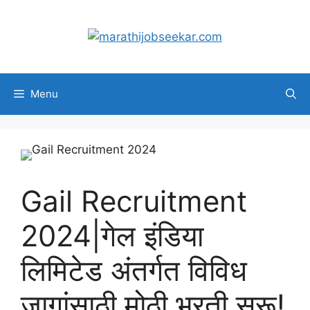
Skip
to
content
Menu
Gail Recruitment
2024|गेल इंडिया
लिमिटेड अंतर्गत विविध
जागांसाठी मोठी भरती सुरू!