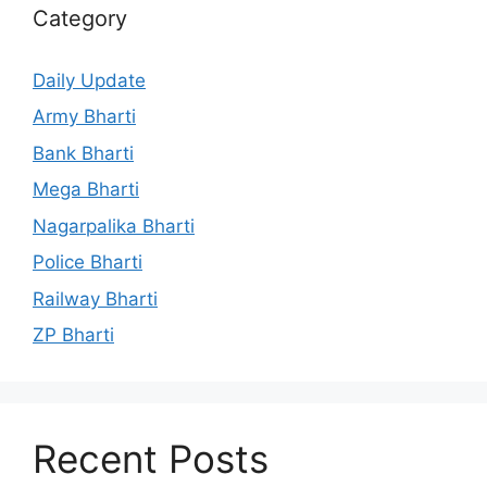
Category
Daily Update
Army Bharti
Bank Bharti
Mega Bharti
Nagarpalika Bharti
Police Bharti
Railway Bharti
ZP Bharti
Recent Posts