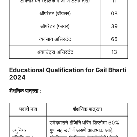
टेक्निशियन (टेलिकॉम आणि टेलीमेत्री)
11
ऑपरेटर (बॉयलर)
08
ऑपरेटर (फायर)
39
व्यवसाय असिस्टंट
65
अकाउंट्स असिस्टंट
13
Educational Qualification for Gail Bharti
2024
शैक्षणिक पात्रता :
पदाचे नाव
शैक्षणिक पात्रता
उमेदवाराने इंजिनिअरिंग डिप्लोमा 60%
ज्युनियर
गुणांसह उत्तीर्ण असणे आवश्यक आहे.