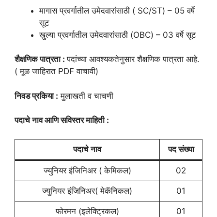
मागास प्रवर्गातील उमेदवारांसाठी ( SC/ST) – 05 वर्षे
सूट
खुल्या प्रवर्गातील उमेदवारांसाठी (OBC) – 03 वर्षे सूट
शैक्षणिक पात्रता :
पदांच्या आवश्यकतेनुसार शैक्षणिक पात्रता आहे.
( मूळ जाहिरात PDF वाचावी)
निवड प्रकिया :
मुलाखती व चाचणी
पदाचे नाव आणि सविस्तर माहिती :
पदाचे नाव
पद संख्या
ज्युनियर इंजिनिअर ( केमिकल)
02
ज्युनियर इंजिनिअर( मेकॅनिकल)
01
फोरमन (इलेक्ट्रिकल)
01