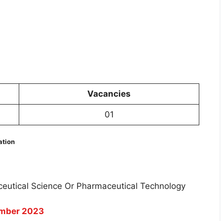
Vacancies
01
ation
ceutical Science Or Pharmaceutical Technology
mber 2023