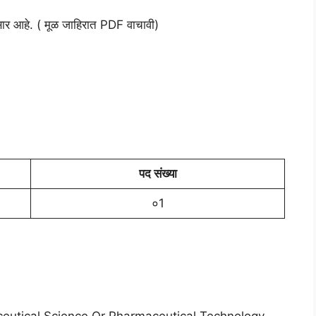
नुसार आहे. ( मूळ जाहिरात PDF वाचावी)
पद संख्या
०1