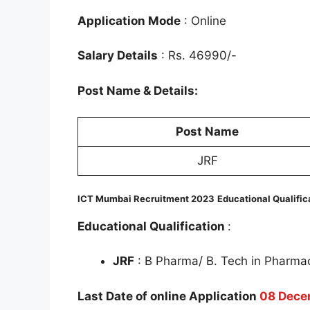
Application Mode
: Online
Salary Details
: Rs. 46990/-
Post Name & Details:
Post Name
JRF
ICT Mumbai Recruitment 2023
Educational Qualific
Educational Qualification
:
JRF
: B Pharma/ B. Tech in Pharma
Last Date of online Application
08 Dece