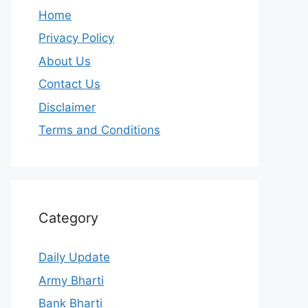
Home
Privacy Policy
About Us
Contact Us
Disclaimer
Terms and Conditions
Category
Daily Update
Army Bharti
Bank Bharti