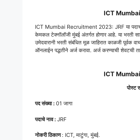
ICT Mumbai
ICT Mumbai Recruitment 2023: JRF या पदाची 01 र
केमकल टेक्नॉलॉजी मुंबई अंतर्गत होणार आहे. या भरती साठ
उमेदवारानी भरती संबंधित मूळ जाहिरात काळजी पूर्वक व
ऑनलाईन पद्धतीने अर्ज करावा. अर्ज करण्याची शेवटची 
ICT Mumbai
पोस्ट स
पद संख्या :
01 जागा
पदाचे नाव :
JRF
नोकरी ठिकाण
: ICT, माटुंगा, मुंबई.