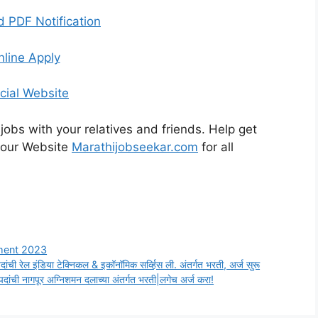
 PDF Notification
nline Apply
icial Website
obs with your relatives and friends. Help get
t our Website
Marathijobseekar.com
for all
ment 2023
ल इंडिया टेक्निकल & इकॉनॉमिक सर्व्हिस ली. अंतर्गत भरती, अर्ज सुरू
नागपूर अग्निशमन दलाच्या अंतर्गत भरती|लगेच अर्ज करा!