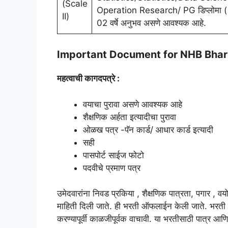
(Scale
Operation Research/ PG डिप्लोमा (
II)
02 वर्षे अनुभव असणे आवश्यक आहे.
Important Document for NHB Bhar
महत्वाची कागदपत्रे :
वयाचा पुरावा असणे आवश्यक आहे
शैक्षणिक अर्हता इत्यादीचा पुरावा
ओळख पत्र -पॅन कार्ड/ आधार कार्ड इत्यादी
सही
पासपोर्ट साईज फोटो
पदवीचे प्रमाण पत्र
उमेदवारांना निवड प्रकिया , शैक्षणिक पात्रता, पगार , व
माहिती दिली जाते. ही भरती ऑफलाईन केली जाते. भरती 
करण्यापूर्वी काळजीपूर्वक वाचावी. या भरतीसाठी पात्र आ