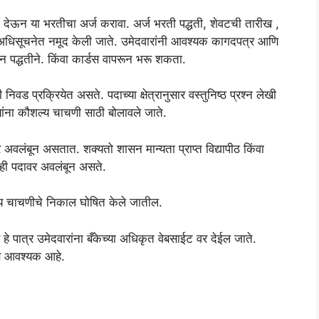
 देऊन या भरतीचा अर्ज करावा. अर्ज भरती पद्धती, शेवटची तारीख ,
 अधिसूचनेत नमूद केली जाते. उमेदवारांनी आवश्यक कागदपत्र आणि
 पद्धतीने. किंवा कार्डस वापरून भरू शकता.
वड प्रक्रियेत असते. पदाच्या क्षेत्रानुसार वस्तुनिष्ठ प्रश्न लेखी
त्यांना कौशल्य चाचणी साठी बोलावले जाते.
 अवलंबून असतात. शक्यतो शासन मान्यता प्राप्त विद्यापीठ किंवा
दा ही पदावर अवलंबून असते.
्य चाचणीचे निकाल घोषित केले जातील.
त्र हे पात्र उमेदवारांना बँकेच्या अधिकृत वेबसाईट वर देईल जाते.
ाणे आवश्यक आहे.