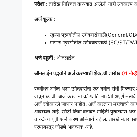
परीक्षा :
तारीख निश्चित करण्यात आलेली नाही लवकरच क
अर्ज शुल्क :
खुल्या प्रवर्गातील उमेदवारांसाठी(General
मागास प्रवर्गातील उमेदवारांसाठी (SC/ST/P
अर्ज पद्धती :
ऑनलाईन
ऑनलाईन पद्धतीने अर्ज करण्याची शेवटची तारीख
01 नोव्
पदवीधर आहेत अशा उमेदवारांना एक नवीन संधी मिळणार आहे
वाचून घ्यावी. अर्ज करताना कोणतीही माहिती अपूर्ण नसावी
अर्ज स्वीकारले जाणार नाहीत. अर्ज करताना महत्वाची काग
आवश्यक आहे. ख़ोटी किंवा बनावट माहिती पुरवल्यास अर्ज ग्
तारखेच्या पूर्वी अर्ज करणे अनिवार्य राहील. तारखे नंतर प्
प्रमाणपत्र जोडणे आवश्यक आहे.