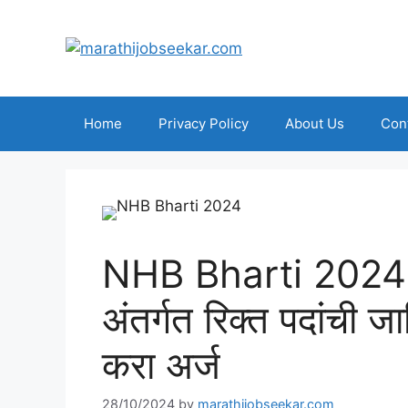
Skip
to
content
Home
Privacy Policy
About Us
Con
NHB Bharti 2024|राष्
अंतर्गत रिक्त पदांची ज
करा अर्ज
28/10/2024
by
marathijobseekar.com