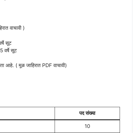
हिरात वाचावी )
्षे सूट
वर्षे सूट
्रता आहे. ( मूळ जाहिरात PDF वाचावी)
पद संख्या
10