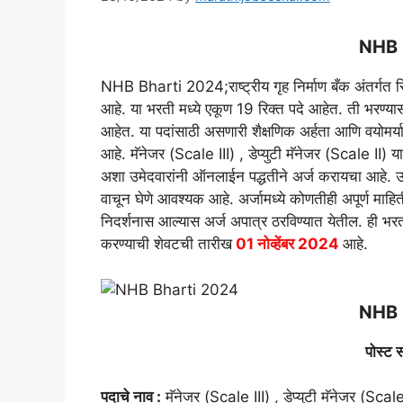
NHB 
NHB Bharti 2024;राष्ट्रीय गृह निर्माण बँक अंतर्गत 
आहे. या भरती मध्ये एकूण 19 रिक्त पदे आहेत. ती भरण्यास
आहेत. या पदांसाठी असणारी शैक्षणिक अर्हता आणि वयोमर्या
आहे. मॅनेजर (Scale III) , डेप्युटी मॅनेजर (Scale II) 
अशा उमेदवारांनी ऑनलाईन पद्धतीने अर्ज करायचा आहे. उमे
वाचून घेणे आवश्यक आहे. अर्जामध्ये कोणतीही अपूर्ण माहित
निदर्शनास आल्यास अर्ज अपात्र ठरविण्यात येतील. ही भर
करण्याची शेवटची तारीख
01 नोव्हेंबर 2024
आहे.
NHB 
पोस्ट स
पदाचे नाव :
मॅनेजर (Scale III) , डेप्युटी मॅनेजर (Scale