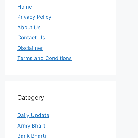
Home
Privacy Policy
About Us
Contact Us
Disclaimer
Terms and Conditions
Category
Daily Update
Army Bharti
Bank Bharti