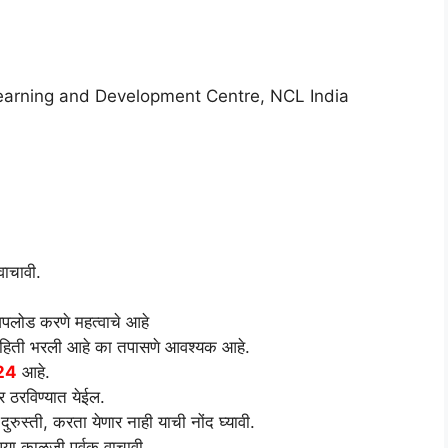
arning and Development Centre, NCL India
वाचावी.
लोड करणे महत्वाचे आहे
माहिती भरली आहे का तपासणे आवश्यक आहे.
024
आहे.
र ठरविण्यात येईल.
ुरुस्ती, करता येणार नाही याची नोंद घ्यावी.
ा काळजी पूर्वक वाचावी