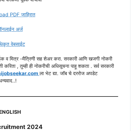
ad PDF जाहिरात
नलाईन अर्ज
िकृत वेबसाईट
ेवाईक व मित्र -मैत्रिणी सह शेअर करा. सरकारी आणि खजगी नोकरी
ी करिता , तुम्ही ही नोकरीची अधिसूचना पाहू शकता . सर्व सरकारी
ijobseekar.com
ला भेट द्या. जॉब चे दररोज अपडेट
न्यवाद..!
ENGLISH
cruitment 2024