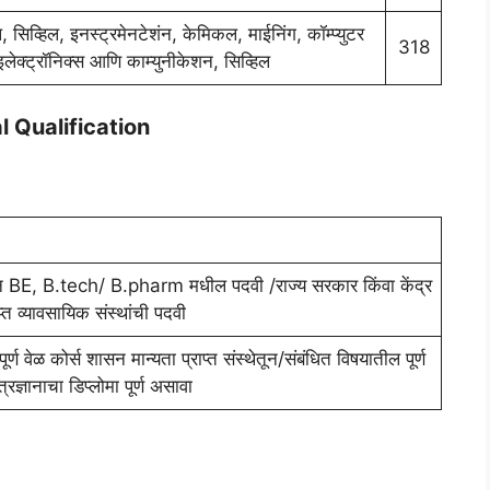
 सिव्हिल, इनस्ट्रमेनटेशंन, केमिकल, माईनिंग, कॉम्प्युटर
318
इलेक्ट्रॉनिक्स आणि काम्युनीकेशन, सिव्हिल
 Qualification
न BE, B.tech/ B.pharm मधील पदवी /राज्य सरकार किंवा केंद्र
्त व्यावसायिक संस्थांची पदवी
पूर्ण वेळ कोर्स शासन मान्यता प्राप्त संस्थेतून/संबंधित विषयातील पूर्ण
्रज्ञानाचा डिप्लोमा पूर्ण असावा