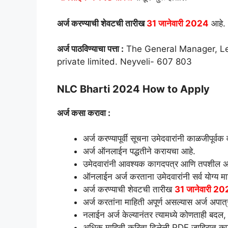
अर्ज करण्याची शेवटची तारीख
31 जानेवारी 2024
आहे.
अर्ज पाठविण्याचा पत्ता :
The General Manager, Le
private limited. Neyveli- 607 803
NLC Bharti 2024 How to Apply
अर्ज कसा करावा :
अर्ज करण्यापूर्वी सूचना उमेदवारांनी काळजीपूर्वक 
अर्ज ऑनलाईन पद्धतीने करायचा आहे.
उमेदवारांनी आवश्यक कागदपत्र आणि तपशील अप
ऑनलाईन अर्ज करताना उमेदवारांनी सर्व योग्य 
अर्ज करण्याची शेवटची तारीख
31 जानेवारी 2
अर्ज करतांना माहिती अपूर्ण असल्यास अर्ज अपात्
नलाईन अर्ज केल्यानंतर त्यामध्ये कोणताही बदल, द
अधिक माहिती करिता दिलेली PDF जाहिरात कृपय