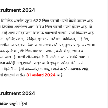
cruitment 2024
या लिमिटेड अंतर्गत एकूण 632 रिक्त पदांची भरती केली जाणार आहे.
न डिप्लोमा अप्रेंटिस अशा विविध रिक्त पदांची भरती होणार आहे. जे
ला आहे अशा उमेदवारांना शिकाऊ पदासाठी चांगली संधी मिळणार आहे.
, इलेक्ट्रिकल, सिव्हिल, इनस्ट्रमेनटेशंन, केमिकल, माईनिंग,
 असतील. या पदाच्या रिक्त जागा भरण्यासाठी पदानुसार पात्र असणाऱ्या
वड प्रकिया , शैक्षणिक पात्रता, पगार , वयोमर्यादा, स्थान व
िली जाते. ही भरती ऑनलाईन केली जाते. भरती संबंधीचे तपशील
मध्ये कोठेही असू शकते. पात्र आणि इच्छुक उमेदवारांनी अर्ज
देऊन दिलेली माहिती काळजीपूर्वक वाचून अर्ज करणे आवश्यक आहे.
याची शेवटची तारीख
31 जानेवारी 2024
आहे.
cruitment 2024
ंबंधित संपूर्ण माहिती