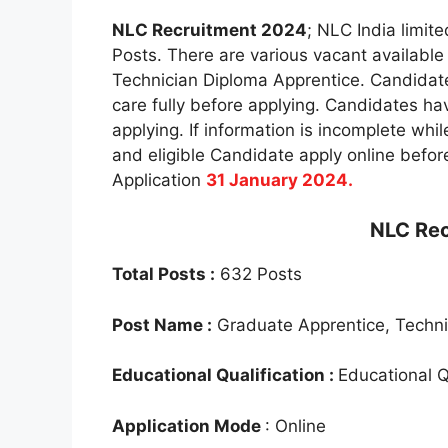
NLC Recruitment 2024
; NLC India limit
Posts. There are various vacant available
Technician Diploma Apprentice. Candidates
care fully before applying. Candidates h
applying. If information is incomplete whil
and eligible Candidate apply online before
Application
31 January 2024.
NLC Re
Total Posts :
632 Posts
Post Name :
Graduate Apprentice, Techni
Educational Qualification :
Educational Q
Application Mode
: Online