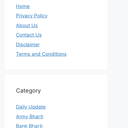
Home
Privacy Policy
About Us
Contact Us
Disclaimer
Terms and Conditions
Category
Daily Update
Army Bharti
Bank Bharti