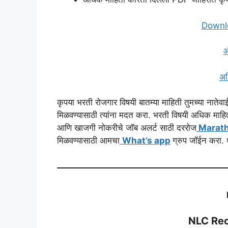
Downlo
ऑ
अध
कृपया भरती रोजगार विषयी बातम्या माहिती तुमच्या नात
मिळवण्यासाठी त्यांना मदत करा. भरती विषयी अधिक माहित
आणि खाजगी नोकरीचे जॉब अलर्ट साठी दररोज
Marath
मिळवण्यासाठी आमचा
What’s app
ग्रुप जॉईन करा. ध
NLC Re