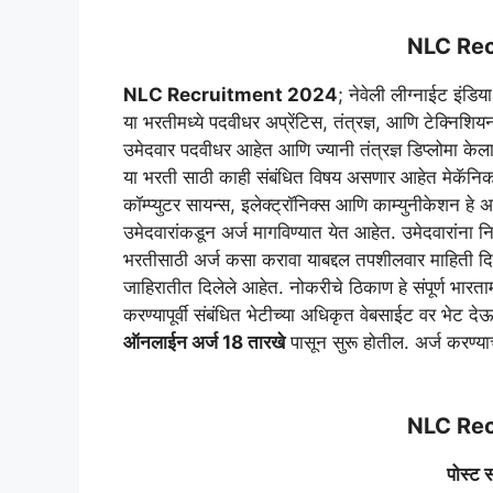
NLC Re
NLC Recruitment 2024
; नेवेली लीग्नाईट इंडि
या भरतीमध्ये पदवीधर अप्रेंटिस, तंत्रज्ञ, आणि टेक्निशिय
उमेदवार पदवीधर आहेत आणि ज्यानी तंत्रज्ञ डिप्लोमा के
या भरती साठी काही संबंधित विषय असणार आहेत मेकॅनिकल
कॉम्प्युटर सायन्स, इलेक्ट्रॉनिक्स आणि काम्युनीकेशन हे
उमेदवारांकडून अर्ज मागविण्यात येत आहेत. उमेदवारांना नि
भरतीसाठी अर्ज कसा करावा याबद्दल तपशीलवार माहिती द
जाहिरातीत दिलेले आहेत. नोकरीचे ठिकाण हे संपूर्ण भारता
करण्यापूर्वी संबंधित भेटीच्या अधिकृत वेबसाईट वर भेट 
ऑनलाईन अर्ज 18 तारखे
पासून सुरू होतील. अर्ज करण्
NLC Re
पोस्ट स