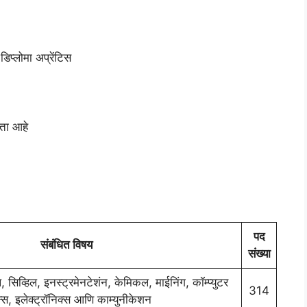
डिप्लोमा अप्रेंटिस
रता आहे
पद
संबंधित विषय
संख्या
 सिव्हिल, इनस्ट्रमेनटेशंन, केमिकल, माईनिंग, कॉम्प्युटर
314
्स, इलेक्ट्रॉनिक्स आणि काम्युनीकेशन