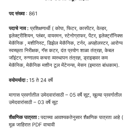
पद संख्या
: 861
पदाचे नाव :
प्रशिक्षणार्थी ( कोपा, फिटर, कारपेंटर, वेल्डर,
इलेक्ट्रीशियन, प्लंबर, वायरमन, स्टेनोग्राफर, पेंटर, इलेक्ट्रॉनिक्स
मेकॅनिक , मशीनिस्ट, डिझेल मेकॅनिक, टर्नर, अपहोलस्टर, आरोग्य
स्वच्छ्ता निरीक्षक, गॅस कटर, दंत प्रयोग शाळा तंत्रज्ञ, केबल
जॉइंटर, रुग्णालय कचरा व्यस्थापन तंत्रज्ञ, ड्राइव्हवर कम
मेकॅनिक, मेकॅनिक मशीन टूल मेंटेनन्स, मेसन (इमारत बांधकाम).
वयोमर्यादा :
15 ते 24 वर्षे
मागास प्रवर्गातील उमेदवारांसाठी – 05 वर्षे सूट, खुल्या प्रवर्गातील
उमेदवारांसाठी – 03 वर्षे सूट
शैक्षणिक पात्रता :
पदाच्या आवश्यकतेनुसार शैक्षणिक पात्रता आहे (
मूळ जाहिरात PDF वाचावी