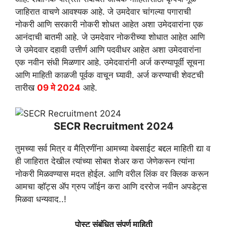
जाहिरात वाचणे आवश्यक आहे. जे उमदेवार चांगल्या पगाराची
नोकरी आणि सरकारी नोकरी शोधत आहेत अशा उमेदवारांना एक
आनंदाची बातमी आहे. जे उमदेवार नोकरीच्या शोधात आहेत आणि
जे उमेदवार दहावी उत्तीर्ण आणि पदवीधर आहेत अशा उमेदवारांना
एक नवीन संधी मिळणार आहे. उमेदवारांनी अर्ज करण्यापूर्वी सूचना
आणि माहिती काळजी पूर्वक वाचून घ्यावी. अर्ज करण्याची शेवटची
तारीख
09 मे 2024
आहे.
SECR Recruitment 2024
तुमच्या सर्व मित्र व मैत्रिणींना आमच्या वेबसाईट बद्दल माहिती द्या व
ही जाहिरात देखील त्यांच्या सोबत शेअर करा जेणेकरून त्यांना
नोकरी मिळवण्यास मदत होईल. आणि वरील लिंक वर क्लिक करून
आमचा व्हॉट्स ॲप ग्रुप जॉईन करा आणि दररोज नवीन अपडेट्स
मिळवा धन्यवाद..!
पोस्ट संबंधित संपूर्ण माहिती