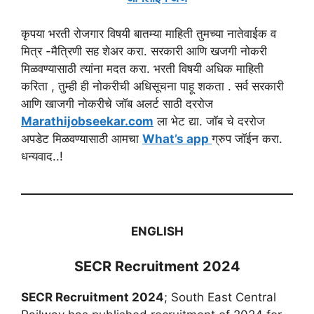
कृपया भरती रोजगार विषयी बातम्या माहिती तुमच्या नातेवाईक व
मित्र -मैत्रिणी सह शेअर करा. सरकारी आणि खजगी नोकरी
मिळवण्यासाठी त्यांना मदत करा. भरती विषयी अधिक माहिती
करिता , तुम्ही ही नोकरीची अधिसूचना पाहू शकता . सर्व सरकारी
आणि खाजगी नोकरीचे जॉब अलर्ट साठी दररोज
Marathijobseekar.com
ला भेट द्या. जॉब चे दररोज
अपडेट मिळवण्यासाठी आमचा
What’s app
ग्रुप जॉईन करा.
धन्यवाद..!
ENGLISH
SECR Recruitment 2024
SECR Recruitment 2024
; South East Central