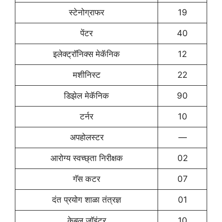
स्टेनोग्राफर
19
पेंटर
40
इलेक्ट्रॉनिक्स मेकॅनिक
12
मशीनिस्ट
22
डिझेल मेकॅनिक
90
टर्नर
10
अपहोलस्टर
—
आरोग्य स्वच्छ्ता निरीक्षक
02
गॅस कटर
07
दंत प्रयोग शाळा तंत्रज्ञ
01
केबल जॉइंटर
10