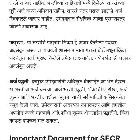
धरले जाणार नाहीत. भरतीच्या जाहिराती मध्ये दिलेल्या तारखेच्या
पूर्वी अर्ज करणे अनिवार्य राहील. तारखे नंतर प्राप्त झालेले अर्ज
स्विकारले जाणार नाहीत. उमेदवाराने शैक्षणिक अर्हता प्रमाणपत्र
जोडणे आवश्यक आहे.
पात्रता :
या भरतीचे पात्रता निकष हे अजर केलेल्या पदावर
अवलंबून असतात. शक्यतो शासन मान्यता प्राप्त बोर्ड मधून किंवा
संस्थेतून पदवी प्राप्त केलेले उमेदवार असावेत. वयोमर्यादा ही पदावर
अवलंबून असते.
अर्ज पद्धती:
इच्छुक उमेदवारांनी अधिकृत वेबसाईट ला भेट देऊन
या भरतीचा अर्ज करावा. अर्ज भरती पद्धती, शेवटची तारीख , अर्ज
शुल्क आणि भरती तपशील, सूचना याची सर्व माहिती अधिसूचनेत
नमूद केली जाते. उमेदवारांनी आवश्यक कागदपत्र आणि तपशील
अपलोड करणे महत्वाचे आहे.परीक्षा शुल्क ऑनलाईन पद्धतीने. किंवा
कार्डस वापरून भरू शकता.
Important Document for SECR