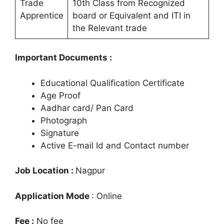
Trade
10th Class from Recognized
Apprentice
board or Equivalent and ITI in
the Relevant trade
Important Documents :
Educational Qualification Certificate
Age Proof
Aadhar card/ Pan Card
Photograph
Signature
Active E-mail Id and Contact number
Job Location :
Nagpur
Application Mode
: Online
Fee :
No fee