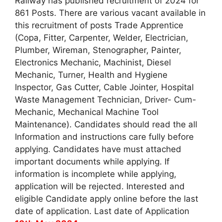
Railway has published recruitment of 2024 for
861 Posts. There are various vacant available in
this recruitment of posts Trade Apprentice
(Copa, Fitter, Carpenter, Welder, Electrician,
Plumber, Wireman, Stenographer, Painter,
Electronics Mechanic, Machinist, Diesel
Mechanic, Turner, Health and Hygiene
Inspector, Gas Cutter, Cable Jointer, Hospital
Waste Management Technician, Driver- Cum-
Mechanic, Mechanical Machine Tool
Maintenance). Candidates should read the all
Information and instructions care fully before
applying. Candidates have must attached
important documents while applying. If
information is incomplete while applying,
application will be rejected. Interested and
eligible Candidate apply online before the last
date of application. Last date of Application