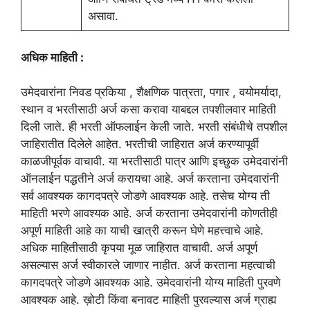
असावा.
अधिक माहिती :
उमेदवारांना निवड प्रकिया , शैक्षणिक पात्रता, पगार , वयोमर्यादा,
स्थान व भरतीसाठी अर्ज कसा करावा याबद्दल तपशीलवार माहिती
दिली जाते. ही भरती ऑफलाईन केली जाते. भरती संबंधीचे तपशील
जाहिरातीत दिलेले आहेत. भरतीची जाहिरात अर्ज करण्यापूर्वी
काळजीपूर्वक वाचावी. या भरतीसाठी पात्र आणि इच्छुक उमेदवारांनी
ऑनलाईन पद्धतीने अर्ज करायचा आहे. अर्ज करताना उमेदवारांनी
सर्व आवश्यक कागदपत्रे जोडणे आवश्यक आहे. तसेच योग्य ती
माहिती भरणे आवश्यक आहे. अर्ज करताना उमेदवारांनी कोणतीही
अपूर्ण माहिती आहे का याची खात्री करून घेणे महत्त्वाचे आहे.
अधिक माहितीसाठी कृपया मूळ जाहिरात वाचावी. अर्ज अपूर्ण
असल्यास अर्ज स्वीकारले जाणार नाहीत. अर्ज करताना महत्वाची
कागदपत्रे जोडणे आवश्यक आहे. उमेदवारांनी योग्य माहिती पुरवणे
आवश्यक आहे. ख़ोटी किंवा बनावट माहिती पुरवल्यास अर्ज ग्राह्य