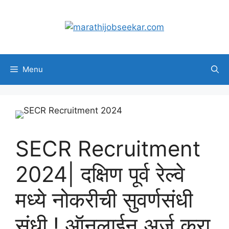
Skip
to
content
Menu
SECR Recruitment
2024| दक्षिण पूर्व रेल्वे
मध्ये नोकरीची सुवर्णसंधी
संधी ! ऑनलाईन अर्ज करा