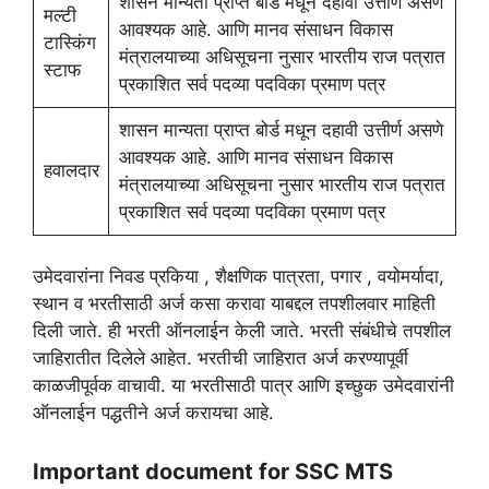
शासन मान्यता प्राप्त बोर्ड मधून दहावी उत्तीर्ण असणे
मल्टी
आवश्यक आहे. आणि मानव संसाधन विकास
टास्किंग
मंत्रालयाच्या अधिसूचना नुसार भारतीय राज पत्रात
स्टाफ
प्रकाशित सर्व पदव्या पदविका प्रमाण पत्र
शासन मान्यता प्राप्त बोर्ड मधून दहावी उत्तीर्ण असणे
आवश्यक आहे. आणि मानव संसाधन विकास
हवालदार
मंत्रालयाच्या अधिसूचना नुसार भारतीय राज पत्रात
प्रकाशित सर्व पदव्या पदविका प्रमाण पत्र
उमेदवारांना निवड प्रकिया , शैक्षणिक पात्रता, पगार , वयोमर्यादा,
स्थान व भरतीसाठी अर्ज कसा करावा याबद्दल तपशीलवार माहिती
दिली जाते. ही भरती ऑनलाईन केली जाते. भरती संबंधीचे तपशील
जाहिरातीत दिलेले आहेत. भरतीची जाहिरात अर्ज करण्यापूर्वी
काळजीपूर्वक वाचावी. या भरतीसाठी पात्र आणि इच्छुक उमेदवारांनी
ऑनलाईन पद्धतीने अर्ज करायचा आहे.
Important document for SSC MTS