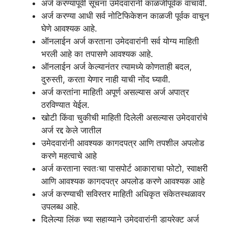
अर्ज करण्यापूर्वी सूचना उमेदवारांनी काळजीपूर्वक वाचावी.
अर्ज करण्या आधी सर्व नोटिफिकेशन काळजी पूर्वक वाचून
घेणे आवश्यक आहे.
ऑनलाईन अर्ज करताना उमेदवारांनी सर्व योग्य माहिती
भरली आहे का तपासणे आवश्यक आहे.
ऑनलाईन अर्ज केल्यानंतर त्यामध्ये कोणताही बदल,
दुरुस्ती, करता येणार नाही याची नोंद घ्यावी.
अर्ज करतांना माहिती अपूर्ण असल्यास अर्ज अपात्र
ठरविण्यात येईल.
खोटी किंवा चुकीची माहिती दिलेली असल्यास उमेदवारांचे
अर्ज रद्द केले जातील
उमेदवारांनी आवश्यक कागदपत्र आणि तपशील अपलोड
करणे महत्वाचे आहे
अर्ज करताना स्वतःचा पासपोर्ट आकाराचा फोटो, स्वाक्षरी
आणि आवश्यक कागदपत्र अपलोड करणे आवश्यक आहे
अर्ज करण्याची सविस्तर माहिती अधिकृत संकेतस्थळावर
उपलब्ध आहे.
दिलेल्या लिंक च्या सहाय्याने उमेदवारांनी डायरेक्ट अर्ज