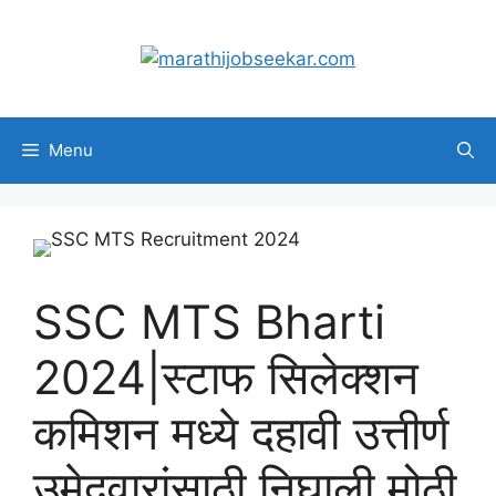
Skip
to
content
Menu
SSC MTS Bharti
2024|स्टाफ सिलेक्शन
कमिशन मध्ये दहावी उत्तीर्ण
उमेदवारांसाठी निघाली मोठी