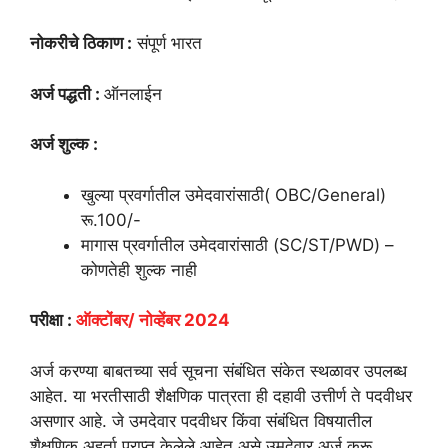
नोकरीचे ठिकाण :
संपूर्ण भारत
अर्ज पद्धती :
ऑनलाईन
अर्ज शुल्क :
खुल्या प्रवर्गातील उमेदवारांसाठी( OBC/General)
रू.100/-
मागास प्रवर्गातील उमेदवारांसाठी (SC/ST/PWD) –
कोणतेही शुल्क नाही
परीक्षा :
ऑक्टोंबर/ नोव्हेंबर
2024
अर्ज करण्या बाबतच्या सर्व सूचना संबंधित संकेत स्थळावर उपलब्ध
आहेत. या भरतीसाठी शैक्षणिक पात्रता ही दहावी उत्तीर्ण ते पदवीधर
असणार आहे. जे उमदेवार पदवीधर किंवा संबंधित विषयातील
शैक्षणिक अहर्ता प्राप्त केलेले आहेत असे उमदेवार अर्ज करू