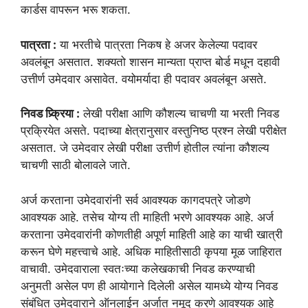
कार्डस वापरून भरू शकता.
पात्रता :
या भरतीचे पात्रता निकष हे अजर केलेल्या पदावर
अवलंबून असतात. शक्यतो शासन मान्यता प्राप्त बोर्ड मधून दहावी
उत्तीर्ण उमेदवार असावेत. वयोमर्यादा ही पदावर अवलंबून असते.
निवड प्र्क्रिया :
लेखी परीक्षा आणि कौशल्य चाचणी या भरती निवड
प्रक्रियेत असते. पदाच्या क्षेत्रानुसार वस्तुनिष्ठ प्रश्न लेखी परीक्षेत
असतात. जे उमेदवार लेखी परीक्षा उत्तीर्ण होतील त्यांना कौशल्य
चाचणी साठी बोलावले जाते.
अर्ज करताना उमेदवारांनी सर्व आवश्यक कागदपत्रे जोडणे
आवश्यक आहे. तसेच योग्य ती माहिती भरणे आवश्यक आहे. अर्ज
करताना उमेदवारांनी कोणतीही अपूर्ण माहिती आहे का याची खात्री
करून घेणे महत्त्वाचे आहे. अधिक माहितीसाठी कृपया मूळ जाहिरात
वाचावी. उमेदवाराला स्वतःच्या कलेखकाची निवड करण्याची
अनुमती असेल पण ही आयोगाने दिलेली असेल यामध्ये योग्य निवड
संबंधित उमेदवाराने ऑनलाईन अर्जात नमूद करणे आवश्यक आहे