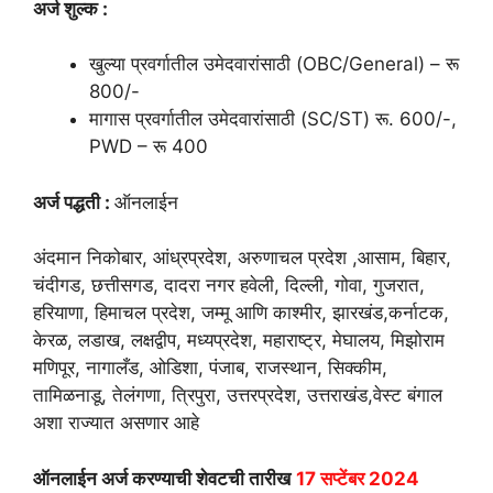
अर्ज शुल्क :
खुल्या प्रवर्गातील उमेदवारांसाठी (OBC/General) – रू
800/-
मागास प्रवर्गातील उमेदवारांसाठी (SC/ST) रू. 600/-,
PWD – रू 400
अर्ज पद्धती :
ऑनलाईन
अंदमान निकोबार, आंध्रप्रदेश, अरुणाचल प्रदेश ,आसाम, बिहार,
चंदीगड, छत्तीसगड, दादरा नगर हवेली, दिल्ली, गोवा, गुजरात,
हरियाणा, हिमाचल प्रदेश, जम्मू आणि काश्मीर, झारखंड,कर्नाटक,
केरळ, लडाख, लक्षद्वीप, मध्यप्रदेश, महाराष्ट्र, मेघालय, मिझोराम
मणिपूर, नागालँड, ओडिशा, पंजाब, राजस्थान, सिक्कीम,
तामिळनाडू, तेलंगणा, त्रिपुरा, उत्तरप्रदेश, उत्तराखंड,वेस्ट बंगाल
अशा राज्यात असणार आहे
ऑनलाईन अर्ज करण्याची शेवटची तारीख
17 सप्टेंबर 2024