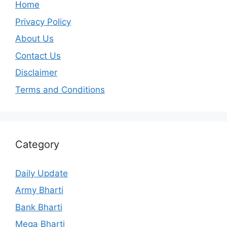
Home
Privacy Policy
About Us
Contact Us
Disclaimer
Terms and Conditions
Category
Daily Update
Army Bharti
Bank Bharti
Mega Bharti