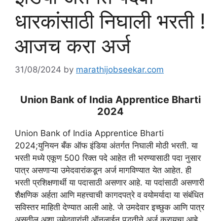
धारकांसाठी निघाली भरती !
आजच करा अर्ज
31/08/2024
by
marathijobseekar.com
Union Bank of India Apprentice Bharti
2024
Union Bank of India Apprentice Bharti
2024;युनियन बँक ऑफ इंडिया अंतर्गत निघाली मोठी भरती. या
भरती मध्ये एकूण 500 रिक्त पदे आहेत ती भरण्यासाठी पदा नुसार
पात्र असणाऱ्या उमेदवारांकडून अर्ज मागविण्यात येत आहेत. ही
भरती प्रशिक्षणार्थी या पदासाठी असणार आहे. या पदांसाठी असणारी
शैक्षणिक अर्हता आणि महत्त्वाची कागदपत्रे व वयोमर्यादा या संबंधित
सविस्तर माहिती देण्यात आली आहे. जे उमदेवार इच्छुक आणि पात्र
असतील अशा उमेदवारांनी ऑनलाईन पद्धतीने अर्ज करायचा आहे.