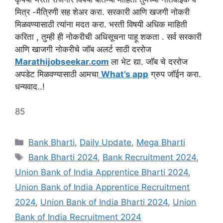
मित्र -मैत्रिणी सह शेअर करा. सरकारी आणि खजगी नोकरी
मिळवण्यासाठी त्यांना मदत करा. भरती विषयी अधिक माहिती
करिता , तुम्ही ही नोकरीची अधिसूचना पाहू शकता . सर्व सरकारी
आणि खाजगी नोकरीचे जॉब अलर्ट साठी दररोज
Marathijobseekar.com
ला भेट द्या. जॉब चे दररोज
अपडेट मिळवण्यासाठी आमचा
What’s app
ग्रुप जॉईन करा.
धन्यवाद..!
85
Categories
Bank Bharti
,
Daily Update
,
Mega Bharti
Tags
Bank Bharti 2024
,
Bank Recruitment 2024
,
Union Bank of India Apprentice Bharti 2024
,
Union Bank of India Apprentice Recruitment
2024
,
Union Bank of India Bharti 2024
,
Union
Bank of India Recruitment 2024