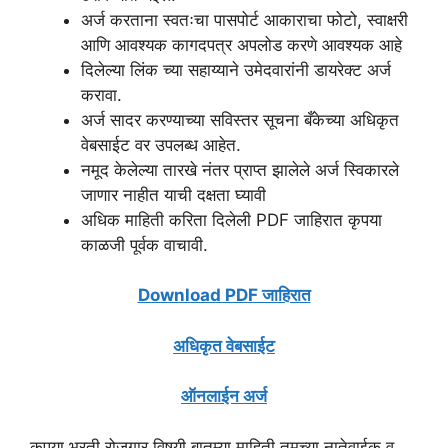
अर्ज करताना स्वतःचा पासपोर्ट आकाराचा फोटो, स्वाक्षरी
आणि आवश्यक कागदपत्र अपलोड करणे आवश्यक आहे
दिलेल्या लिंक च्या सहाय्याने उमेदवारांनी डायरेक्ट अर्ज
करावा.
अर्ज सादर करण्याच्या सविस्तर सूचना बँकेच्या अधिकृत
वेबसाईट वर उपलब्ध आहेत.
नमूद केलेल्या तारखे नंतर प्राप्त झालेले अर्ज स्विकारले
जाणार नाहीत याची दक्षता घ्यावी
अधिक माहिती करिता दिलेली PDF जाहिरात कृपया
काळजी पूर्वक वाचावी.
Download PDF जाहिरात
अधिकृत वेबसाईट
ऑनलाईन अर्ज
कृपया भरती रोजगार विषयी बातम्या माहिती तुमच्या नातेवाईक व