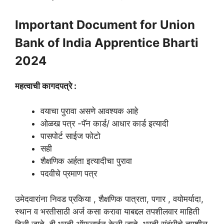
Important Document for Union
Bank of India Apprentice Bharti
2024
महत्वाची कागदपत्रे :
वयाचा पुरावा असणे आवश्यक आहे
ओळख पत्र -पॅन कार्ड/ आधार कार्ड इत्यादी
पासपोर्ट साईज फोटो
सही
शैक्षणिक अर्हता इत्यादीचा पुरावा
पदवीचे प्रमाण पत्र
उमेदवारांना निवड प्रकिया , शैक्षणिक पात्रता, पगार , वयोमर्यादा,
स्थान व भरतीसाठी अर्ज कसा करावा याबद्दल तपशीलवार माहिती
दिली जाते. ही भरती ऑफलाईन केली जाते. भरती संबंधीचे तपशील