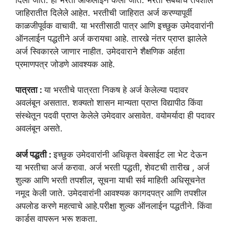
जाहिरातीत दिलेले आहेत. भरतीची जाहिरात अर्ज करण्यापूर्वी
काळजीपूर्वक वाचावी. या भरतीसाठी पात्र आणि इच्छुक उमेदवारांनी
ऑनलाईन पद्धतीने अर्ज करायचा आहे. तारखे नंतर प्राप्त झालेले
अर्ज स्विकारले जाणार नाहीत. उमेदवाराने शैक्षणिक अर्हता
प्रमाणपत्र जोडणे आवश्यक आहे.
पात्रता :
या भरतीचे पात्रता निकष हे अर्ज केलेल्या पदावर
अवलंबून असतात. शक्यतो शासन मान्यता प्राप्त विद्यापीठ किंवा
संस्थेतून पदवी प्राप्त केलेले उमेदवार असावेत. वयोमर्यादा ही पदावर
अवलंबून असते.
अर्ज पद्धती :
इच्छुक उमेदवारांनी अधिकृत वेबसाईट ला भेट देऊन
या भरतीचा अर्ज करावा. अर्ज भरती पद्धती, शेवटची तारीख , अर्ज
शुल्क आणि भरती तपशील, सूचना याची सर्व माहिती अधिसूचनेत
नमूद केली जाते. उमेदवारांनी आवश्यक कागदपत्र आणि तपशील
अपलोड करणे महत्वाचे आहे.परीक्षा शुल्क ऑनलाईन पद्धतीने. किंवा
कार्डस वापरून भरू शकता.