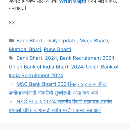
अपडेट मिळवण्यासाठी आमचा
What’s app
ग्रुप जॉईन करा.
धन्यवाद..!
83
Categories
Bank Bharti
,
Daily Update
,
Mega Bharti
,
Mumbai Bhati
,
Pune Bharti
Tags
Bank Bharti 2024
,
Bank Recruitment 2024
,
Union Bank of India Bharti 2024
,
Union Bank of
India Recruitment 2024
MSC Bank Bharti 2024|महाराष्ट्र राज्य बँकेत
पदवीधारकांसाठी नोकरीची सुवर्णसंधी! असा करा अर्ज
NSC Bharti 2024|राष्ट्रीय बियाणे महामंडळ अंतर्गत
निघाली विविध जागांसाठी नवीन भरती ! असा करा अर्ज