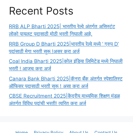
Recent Posts
RRB ALP Bharti 2025| भारतीय रेल्वे अंतर्गत असिस्टंट
लोको पायलट पदासाठी मोठी भरती निघाली आहे.
RRB Group D Bharti 2025|भारतीय रेल्वे मध्ये ‘ ग्रुप D’
पदांसाठी मेगा भरती सुरू !असर करा अर्ज
Coal India Bharti 2025|कोल इंडिया लिमिटेड मध्ये निघाली
भरती ! आजच करा अर्ज
Canara Bank Bharti 2025|कॅनरा बँक अंतर्गत स्पेशालिस्ट
ऑफिसर पदासाठी भरती सुरू ! असा करा अर्ज
CBSE Recruitment 2025|केंद्रीय माध्यमिक शिक्षण मंडळ
अंतर्गत विविध पदांची भरती! त्वरित करा अर्ज
Home
Privacy Policy
About Us
Contact Us