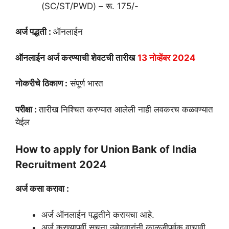
(SC/ST/PWD) – रू. 175/-
अर्ज पद्धती :
ऑनलाईन
ऑनलाईन अर्ज करण्याची शेवटची तारीख
13 नोव्हेंबर 2024
नोकरीचे ठिकाण :
संपूर्ण भारत
परीक्षा :
तारीख निश्चित करण्यात आलेली नाही लवकरच कळवण्यात
येईल
How to apply for Union Bank of India
Recruitment 2024
अर्ज कसा करावा :
अर्ज ऑनलाईन पद्धतीने करायचा आहे.
अर्ज करण्यापूर्वी सूचना उमेदवारांनी काळजीपूर्वक वाचावी.