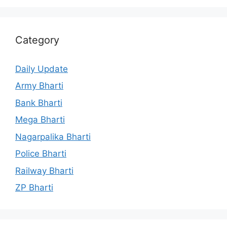
Category
Daily Update
Army Bharti
Bank Bharti
Mega Bharti
Nagarpalika Bharti
Police Bharti
Railway Bharti
ZP Bharti