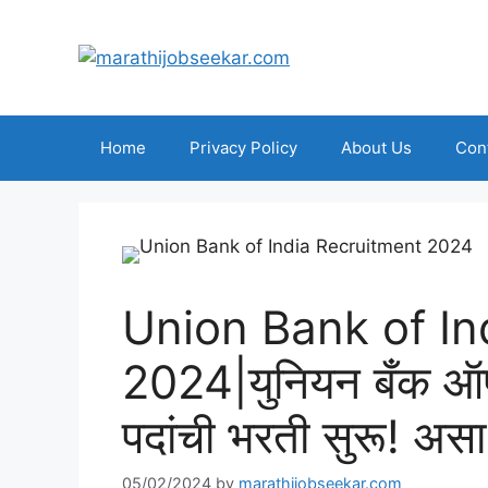
Skip
to
content
Home
Privacy Policy
About Us
Con
Union Bank of In
2024|युनियन बँक ऑफ 
पदांची भरती सुरू! असा
05/02/2024
by
marathijobseekar.com