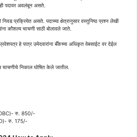
दा ही पदावर अवलंबून असते.
वड प्रक्रियेत असते. पदाच्या क्षेत्रानुसार वस्तुनिष्ठ प्रश्न लेखी
त्यांना कौशल्य चाचणी साठी बोलावले जाते.
्रवेशपत्र हे पात्र उमेदवारांना बँकेच्या अधिकृत वेबसाईट वर देईल
्य चाचणीचे निकाल घोषित केले जातील.
S/OBC)- रु. 850/-
D)- रु. 175/-