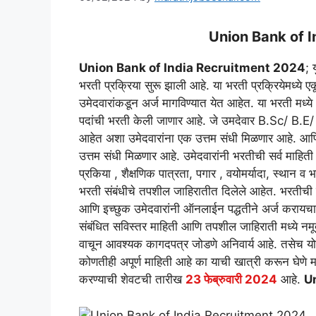
Union Bank of 
Union Bank of India Recruitment 2024
; 
भरती प्रक्रिया सुरू झाली आहे. या भरती प्रक्रियेमध्ये 
उमेदवारांकडून अर्ज मागविण्यात येत आहेत. या भरती मध्ये 
पदांची भरती केली जाणार आहे. जे उमदेवार B.Sc/ B.
आहेत अशा उमेदवारांना एक उत्तम संधी मिळणार आहे. आणि ज्
उत्तम संधी मिळणार आहे. उमेदवारांनी भरतीची सर्व माहित
प्रकिया , शैक्षणिक पात्रता, पगार , वयोमर्यादा, स्थान 
भरती संबंधीचे तपशील जाहिरातीत दिलेले आहेत. भरतीची जा
आणि इच्छुक उमेदवारांनी ऑनलाईन पद्धतीने अर्ज करायचा आ
संबंधित सविस्तर माहिती आणि तपशील जाहिराती मध्ये नमू
वाचून आवश्यक कागदपत्र जोडणे अनिवार्य आहे. तसेच योग
कोणतीही अपूर्ण माहिती आहे का याची खात्री करून घेणे म
करण्याची शेवटची तारीख
23 फेब्रुवारी 2024
आहे.
U