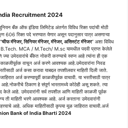
India Recruitment 2024
युनियन बँक ऑफ इंडिया लिमिटेड अंतर्गत विविध रिक्त पदांची मोठी
एकूण 606 रिक्त पदे भरण्यात येणार असून पदानुसार पात्र असणाऱ्या
“
चीफ मॅनेजर, सिनियर मॅनेजर, मॅनेजर, असिस्टंट मॅनेजर
” अशा विविध
E/ B.Tech. MCA / M.Tech/ M.sc यामधील पदवी प्राप्त केलेले
या उमेदवारांचे बँकेत नोकरी करण्याचे स्वप्न आहे त्यांना ही एक
ी काळजीपूर्वक वाचून अर्ज करणे आवश्यक आहे.उमेदवारांना निवड
व भरतीसाठी अर्ज कसा करावा याबद्दल तपशीलवार माहिती दिली जाते.
हिरात अर्ज करण्यापूर्वी काळजीपूर्वक वाचावी. या भरतीसाठी पात्र
हे.नोकरीचे ठिकाण हे संपूर्ण भारतामध्ये कोठेही असू शकते. त्या
द केले आहे. उमेदवारांनी सर्व तपशील आणि माहिती काळजी पूर्वक
्य ती माहिती भरणे आवश्यक आहे. अर्ज करताना उमेदवारांनी
हत्त्वाचे आहे. अधिक माहितीसाठी कृपया मूळ जाहिरात वाचावी.अर्ज
nion Bank of India Bharti 2024