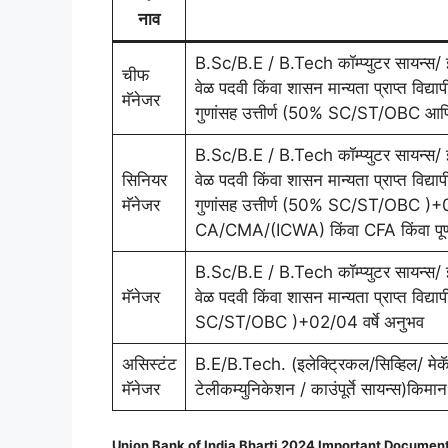
नाव
B.Sc/B.E / B.Tech कॉम्प्युटर सायन्स/ इन्
चीफ
वेळ पदवी किंवा शासन मान्यता प्राप्त व
मॅनेजर
गुणांसह उत्तीर्ण (50% SC/ST/OBC आणि
B.Sc/B.E / B.Tech कॉम्प्युटर सायन्स/ इन्
सिनियर
वेळ पदवी किंवा शासन मान्यता प्राप्त व
मॅनेजर
गुणांसह उत्तीर्ण (50% SC/ST/OBC )+07 व
CA/CMA/(ICWA) किंवा CFA किंवा पूर्
B.Sc/B.E / B.Tech कॉम्प्युटर सायन्स/ इन्
मॅनेजर
वेळ पदवी किंवा शासन मान्यता प्राप्त विद्
SC/ST/OBC )+02/04 वर्षे अनुभव
असिस्टंट
B.E/B.Tech. (इलेक्ट्रिकल/सिव्हिल/ मेकॅ
मॅनेजर
टेलीकम्युनिकेशन / काउंपूर्ते सायन्स)क
Union Bank of India Bharti 2024 Important Documen