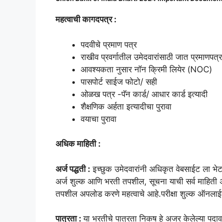
महत्वाची कागदपत्र :
पदवीचे प्रमाण पत्र
राखीव प्रवर्गातील उमेदवारांसाठी जात प्रमाणपत्र
आवश्यकता नुसार नॉन क्रिमी लियेर (NOC)
पासपोर्ट साईज फोटो/ सही
ओळख पत्र -पॅन कार्ड/ आधार कार्ड इत्यादी
शैक्षणिक अर्हता इत्यादीचा पुरावा
वयाचा पुरावा
अधिक माहिती :
अर्ज पद्धती :
इच्छुक उमेदवारांनी अधिकृत वेबसाईट ला भेट
अर्ज शुल्क आणि भरती तपशील, सूचना याची सर्व माहिती
तपशील अपलोड करणे महत्वाचे आहे.परीक्षा शुल्क ऑनलाईन
पात्रता :
या भरतीचे पात्रता निकष हे अजर केलेल्या पदाव