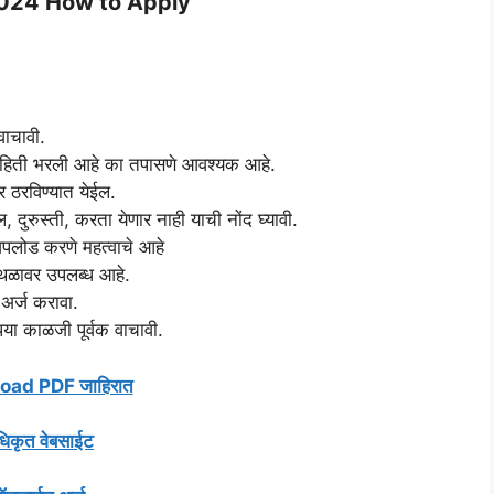
2024 How to Apply
वाचावी.
माहिती भरली आहे का तपासणे आवश्यक आहे.
र ठरविण्यात येईल.
 दुरुस्ती, करता येणार नाही याची नोंद घ्यावी.
लोड करणे महत्वाचे आहे
्थळावर उपलब्ध आहे.
ट अर्ज करावा.
ा काळजी पूर्वक वाचावी.
ad PDF जाहिरात
िकृत वेबसाईट