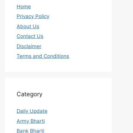
Home
Privacy Policy
About Us
Contact Us
Disclaimer
Terms and Conditions
Category
Daily Update
Army Bharti
Bank Bharti