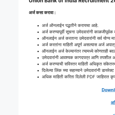
Union Bank of India Recruitment 
अर्ज कसा करावा :
अर्ज ऑनलाईन पद्धतीने करायचा आहे.
अर्ज करण्यापूर्वी सूचना उमेदवारांनी काळजीपूर्वक 
ऑनलाईन अर्ज करताना उमेदवारांनी सर्व योग्य 
अर्ज करतांना माहिती अपूर्ण असल्यास अर्ज अपात्
ऑनलाईन अर्ज केल्यानंतर त्यामध्ये कोणताही बदल,
उमेदवारांनी आवश्यक कागदपत्र आणि तपशील अप
अर्ज करण्याची सविस्तर माहिती अधिकृत संकेतस
दिलेल्या लिंक च्या सहाय्याने उमेदवारांनी डायरेक्
अधिक माहिती करिता दिलेली PDF जाहिरात कृपय
Downlo
अध