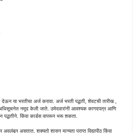
 देऊन या भरतीचा अर्ज करावा. अर्ज भरती पद्धती, शेवटची तारीख ,
 अधिसूचनेत नमूद केली जाते. उमेदवारांनी आवश्यक कागदपत्र आणि
 पद्धतीने. किंवा कार्डस वापरून भरू शकता.
र अवलंबून असतात. शक्यतो शासन मान्यता प्राप्त विद्यापीठ किंवा