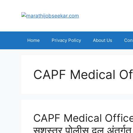
Skip
to
content
Home
Privacy Policy
About Us
Con
CAPF Medical Off
CAPF Medical Officer 
सशस्त्र पोलीस दल अंतर्गत