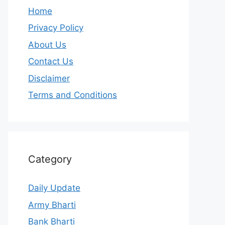
Home
Privacy Policy
About Us
Contact Us
Disclaimer
Terms and Conditions
Category
Daily Update
Army Bharti
Bank Bharti