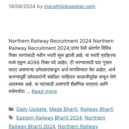
18/08/2024
by
marathijobseekar.com
Northern Railway Recruitment 2024 Northern
Railway Recruitment 2024;उत्तर रेल्वे अंतर्गत विविध
रिक्त जागांसाठी नवीन भरती सुरू झाली आहे. या भरती प्रक्रिया
मध्ये एकूण 4096 रिक्त पदे आहेत. टी भरण्यासाठी पदा नुसार
पात्र असणाऱ्या उमेदवारांकडून अर्ज मागविण्यात येत आहेत. अर्ज
करण्यापूर्वी उमेदवारांनी संबंधित जाहिरात काळजीपूर्वक वाचून घेणे
आवश्यक आहे. या पदांसाठी असणारी शैक्षणिक पात्रता आणि
वयोमर्यादा …
Read more
Categories
Daily Update
,
Mega Bharti
,
Railway Bharti
Tags
Eastern Railway Bharti 2024
,
Northern
Railway Bharti 2024
,
Northern Railway