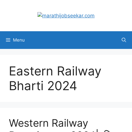
Skip
to
content
Menu
Eastern Railway
Bharti 2024
Western Railway