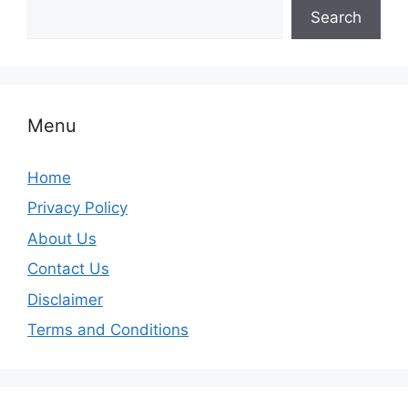
Search
Menu
Home
Privacy Policy
About Us
Contact Us
Disclaimer
Terms and Conditions