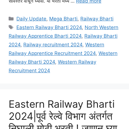
सविस्तर वाचून घ्यावी. या भरती मध्ये …
Read more
Categories
Daily Update
,
Mega Bharti
,
Railway Bharti
Tags
Eastern Railway Bharti 2024
,
North Western
Railway Apprentice Bharti 2024
,
Railway Bharti
2024
,
Railway recruitment 2024
,
Western
Railway Apprentice Recruitment 2024
,
Western
Railway Bharti 2024
,
Western Railway
Recruitment 2024
Eastern Railway Bharti
2024|पूर्व रेल्वे विभाग अंतर्गत
निघाली मोठी भरती ! जाणून घ्या