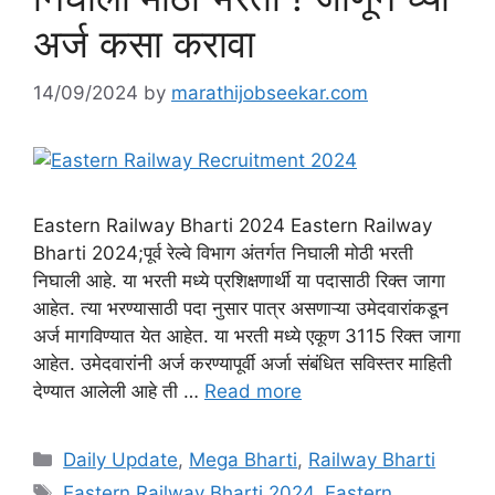
अर्ज कसा करावा
14/09/2024
by
marathijobseekar.com
Eastern Railway Bharti 2024 Eastern Railway
Bharti 2024;पूर्व रेल्वे विभाग अंतर्गत निघाली मोठी भरती
निघाली आहे. या भरती मध्ये प्रशिक्षणार्थी या पदासाठी रिक्त जागा
आहेत. त्या भरण्यासाठी पदा नुसार पात्र असणाऱ्या उमेदवारांकडून
अर्ज मागविण्यात येत आहेत. या भरती मध्ये एकूण 3115 रिक्त जागा
आहेत. उमेदवारांनी अर्ज करण्यापूर्वी अर्जा संबंधित सविस्तर माहिती
देण्यात आलेली आहे ती …
Read more
Categories
Daily Update
,
Mega Bharti
,
Railway Bharti
Tags
Eastern Railway Bharti 2024
,
Eastern