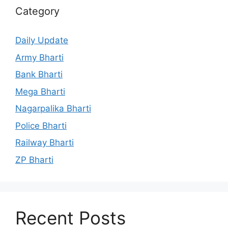
Category
Daily Update
Army Bharti
Bank Bharti
Mega Bharti
Nagarpalika Bharti
Police Bharti
Railway Bharti
ZP Bharti
Recent Posts