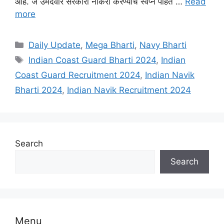
आहे. जे उमदेवार सरकारी नोकरी करण्याचे स्वप्न पाहत …
Read
more
Categories
Daily Update
,
Mega Bharti
,
Navy Bharti
Tags
Indian Coast Guard Bharti 2024
,
Indian
Coast Guard Recruitment 2024
,
Indian Navik
Bharti 2024
,
Indian Navik Recruitment 2024
Search
Search
Menu