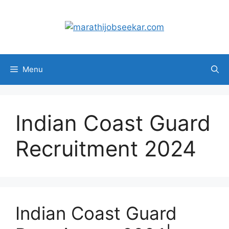
Skip
to
content
Menu
Indian Coast Guard
Recruitment 2024
Indian Coast Guard