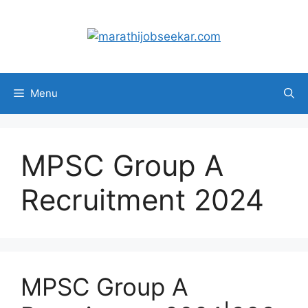
Skip
to
content
Menu
MPSC Group A
Recruitment 2024
MPSC Group A