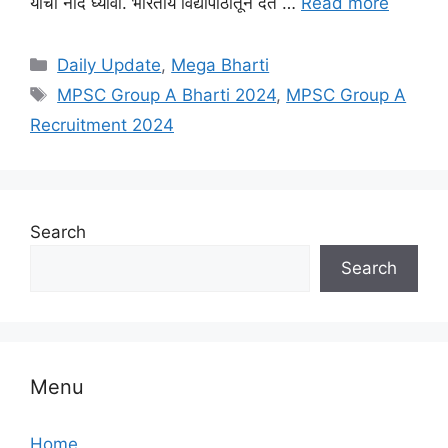
याची नोंद घ्यावी. भारतीय विद्यापीठातून दंत …
Read more
Categories
Daily Update
,
Mega Bharti
Tags
MPSC Group A Bharti 2024
,
MPSC Group A
Recruitment 2024
Search
Search
Menu
Home