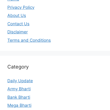
Privacy Policy
About Us
Contact Us
Disclaimer
Terms and Conditions
Category
Daily Update
Army Bharti
Bank Bharti
Mega Bharti