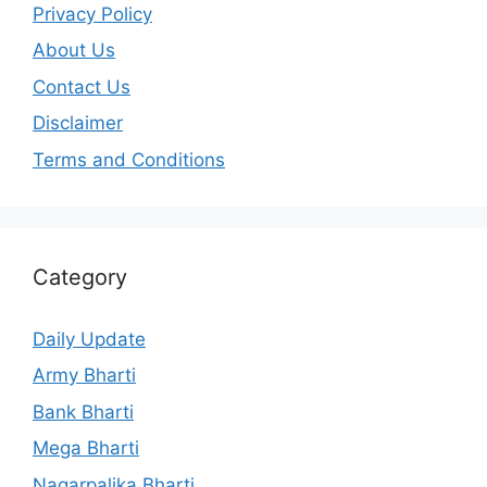
Privacy Policy
About Us
Contact Us
Disclaimer
Terms and Conditions
Category
Daily Update
Army Bharti
Bank Bharti
Mega Bharti
Nagarpalika Bharti