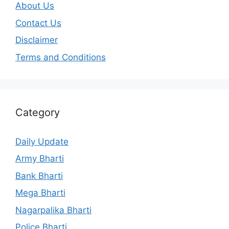
About Us
Contact Us
Disclaimer
Terms and Conditions
Category
Daily Update
Army Bharti
Bank Bharti
Mega Bharti
Nagarpalika Bharti
Police Bharti