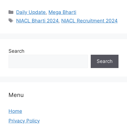
Categories
Daily Update
,
Mega Bharti
Tags
NIACL Bharti 2024
,
NIACL Recruitment 2024
Search
Search
Menu
Home
Privacy Policy