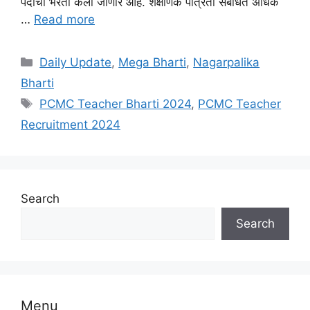
पदांची भरती केली जाणार आहे. शैक्षणिक पात्रता संबंधित अधिक
…
Read more
Categories
Daily Update
,
Mega Bharti
,
Nagarpalika
Bharti
Tags
PCMC Teacher Bharti 2024
,
PCMC Teacher
Recruitment 2024
Search
Search
Menu