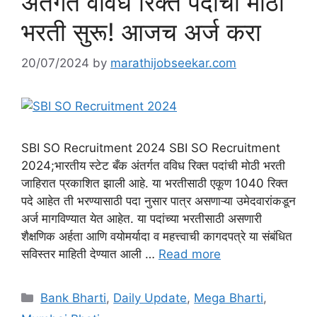
अंतर्गत वविध रिक्त पदांची मोठी
भरती सुरू! आजच अर्ज करा
20/07/2024
by
marathijobseekar.com
SBI SO Recruitment 2024 SBI SO Recruitment
2024;भारतीय स्टेट बँक अंतर्गत वविध रिक्त पदांची मोठी भरती
जाहिरात प्रकाशित झाली आहे. या भरतीसाठी एकूण 1040 रिक्त
पदे आहेत ती भरण्यासाठी पदा नुसार पात्र असणाऱ्या उमेदवारांकडून
अर्ज मागविण्यात येत आहेत. या पदांच्या भरतीसाठी असणारी
शैक्षणिक अर्हता आणि वयोमर्यादा व महत्त्वाची कागदपत्रे या संबंधित
सविस्तर माहिती देण्यात आली …
Read more
Categories
Bank Bharti
,
Daily Update
,
Mega Bharti
,