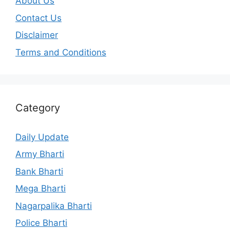
About Us
Contact Us
Disclaimer
Terms and Conditions
Category
Daily Update
Army Bharti
Bank Bharti
Mega Bharti
Nagarpalika Bharti
Police Bharti