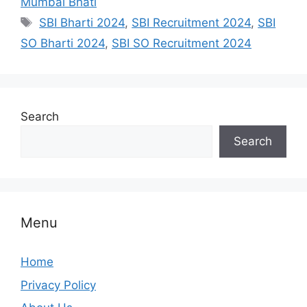
Mumbai Bhati
Tags
SBI Bharti 2024
,
SBI Recruitment 2024
,
SBI
SO Bharti 2024
,
SBI SO Recruitment 2024
Search
Search
Menu
Home
Privacy Policy